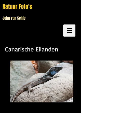
Natuur Foto's
John van Schie
Canarische Eilanden