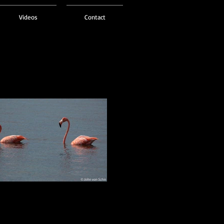
Videos
Contact
Caribische flamingos