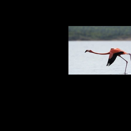
Carabische flamingo